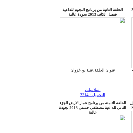
برنامج روضة النعيم للشيخ خالد الجندى 8-3-
الحلقة الثانية من برنامج النجوم للداعية
فيصل الكاف 2013 بجودة عالية
برنامج روضة النعيم للشيخ خالد الجندى 8-
عنوان الحلقة:عتبة بن غزوان
اسلاميات
التحميل : 3214
الحلقة الثامنة من برنامج عمار الارض الجزء
ل
الثانى للداعية مصطفى حسنى 2013 بجودة
عالية