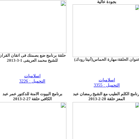
بجودة عالية
حلقة برنامج ضع بصمتك فى اتقان القران
نوان الحلقة:مهارة الحماس(أنيتا رودك)
للشيخ محمد العريفى 1-3-2013
اسلاميات
اسلاميات
التحميل : 3226
التحميل : 3355
رنامج الكلم الطيب مع الشيخ رمضان عبد
برنامج البيوت الامنة للدكتور عمر عبد
المعز حلقة 28-2-2013
الكافى حلقة 27-2-2013