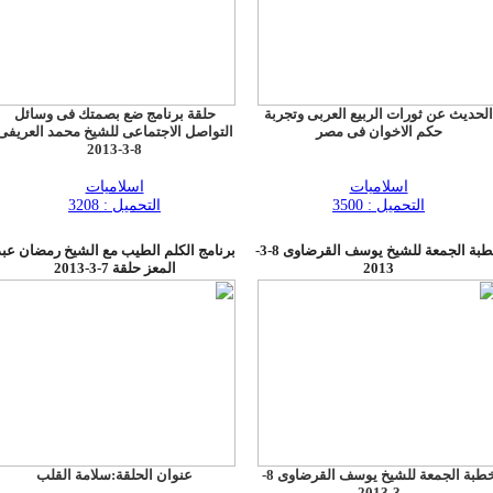
الحديث عن ثورات الربيع العربى وتجربة
حلقة برنامج ضع بصمتك فى وسائل
حكم الاخوان فى مصر
التواصل الاجتماعى للشيخ محمد العريفى
8-3-2013
اسلاميات
اسلاميات
التحميل : 3500
التحميل : 3208
خطبة الجمعة للشيخ يوسف القرضاوى 8-3-
برنامج الكلم الطيب مع الشيخ رمضان عبد
2013
المعز حلقة 7-3-2013
خطبة الجمعة للشيخ يوسف القرضاوى 8-
عنوان الحلقة:سلامة القلب
3-2013