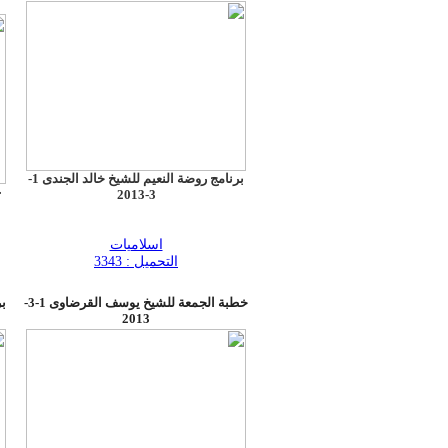
برنامج روضة النعيم للشيخ خالد الجندى 1-
ع
3-2013
اسلاميات
التحميل : 3343
خطبة الجمعة للشيخ يوسف القرضاوى 1-3-
ب
2013