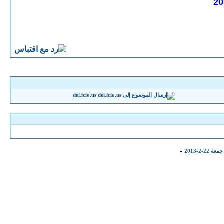
del.icio.us
-2-2013
»