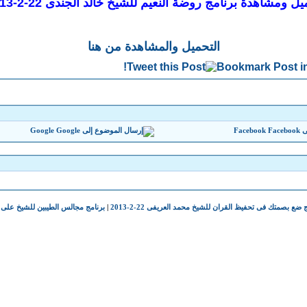
ل ومشاهدة برنامج روضة النعيم للشيخ خالد الجندى 22-2-2013
التحميل والمشاهدة من هنا
Google
Facebook
ضع بصمتك فى تحفيظ القران للشيخ محمد العريفى 22-2-2013
|
برنامج مجالس الطيبين للشيخ على جمعة 22