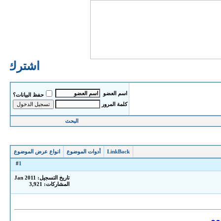
اشترك الا
اسم العضو
حفظ البيانات؟
كلمة المرور
البحث
LinkBack
أدوات الموضوع
انواع عرض الموضوع
1
#
تاريخ التسجيل: Jan 2011
المشاركات: 3,921