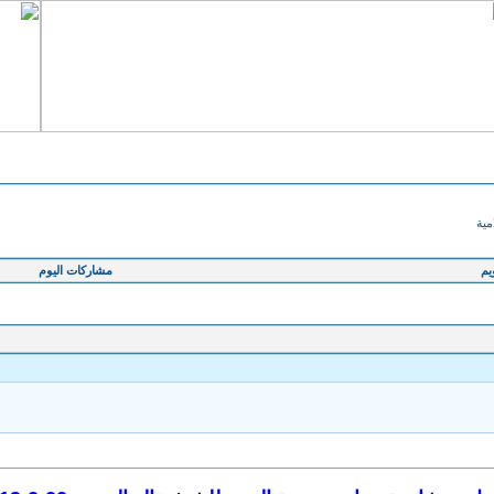
مية
يم
مشاركات اليوم