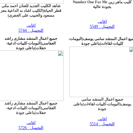
كليب ماهر زين Number One For Me
شاهد الكليب الجديد للفنان احمد مكى
بجودة عالية
قطر الحياة(الكليب اشاد به الداعية معز
مسعود والحبيب على الجفرى)
اغانى
اغانى
التحميل : 5549
التحميل : 5744
جميع اعمال المنشد مشارى راشد
يع اعمال المنشد سامى يوسف(البومات-
العفاسى(البومات-كليبات-ادعية-
كليبات-لقاءات)باعلى جودة
حفلات)باعلى جودة
جميع اعمال المنشد سامى
جميع اعمال المنشد مشارى راشد
يوسف(البومات-كليبات-لقاءات)باعلى
العفاسى(البومات-كليبات-ادعية-
جودة
حفلات)باعلى جودة
اغانى
اغانى
التحميل : 5514
التحميل : 5726