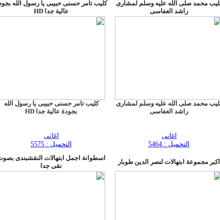
ليب محمد صلى الله عليه وسلم لمشارى
كليب تامر حسنى حبيبى يا رسول الله بجود
راشد العفاسى
عالية جدا HD
ليب محمد صلى الله عليه وسلم لمشارى
كليب تامر حسنى حبيبى يا رسول الله
راشد العفاسى
بجودة عالية جدا HD
اغانى
اغانى
التحميل : 5464
التحميل : 5575
اسطوانة اجمل ابتهالات النقشبندى بصو
اكبر مجموعة ابتهالات لنصر الدين طوبار
نقى جدا