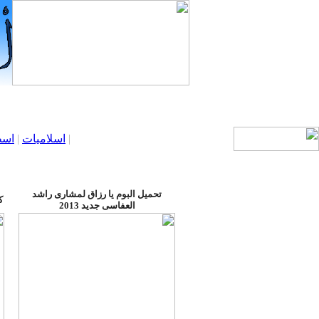
|
اسلاميات
|
اسط
تحميل البوم يا رزاق لمشارى راشد
كل
العفاسى جديد 2013