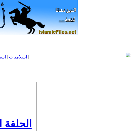
|
اسلاميات
|
اسط
الحلقة ا