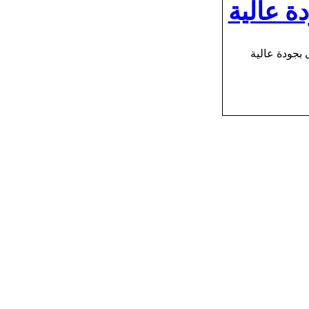
 عالية