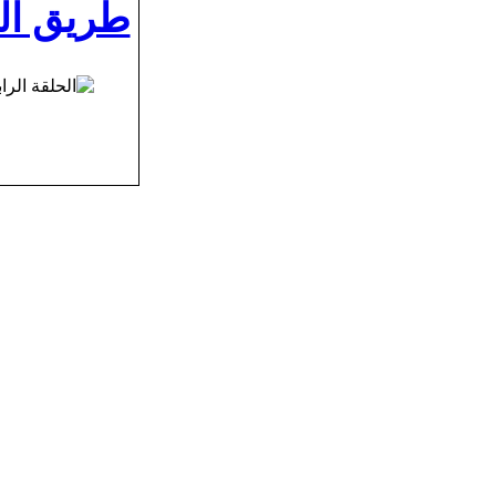
طريق ال