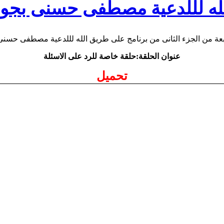
له لللدعية مصطفى حسنى بجودة
عنوان الحلقة:حلقة خاصة للرد على الاسئلة
تحميل