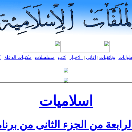
وانات
|
وثائقيات
|
اغانى
|
الاخبار
|
كتب
|
مسلسلات
|
مكتبات الدعاة
|
ك
اسلاميات
لرابعة من الجزء الثانى من برن