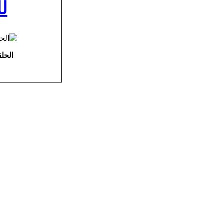
لل
الحل