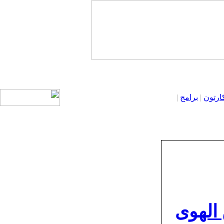
ارتون
|
برامج
|
 الهوى