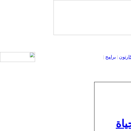
ارتون
|
برامج
|
ياة