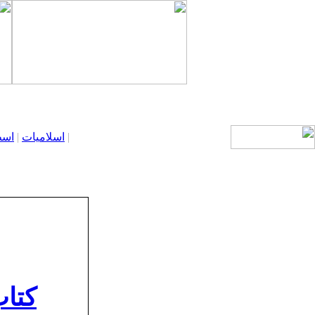
|
اسلاميات
|
اسط
كتاب