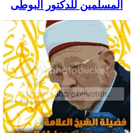
المسلمين للدكتور البوطى