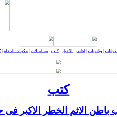
وانات
|
وثائقيات
|
اغانى
|
الاخبار
|
كتب
|
مسلسلات
|
مكتبات الدعاة
|
ك
كتب
 باطن الاثم الخطر الاكبر فى ح