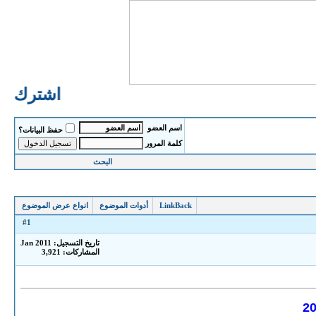
اشترك الا
اسم العضو
حفظ البيانات؟
كلمة المرور
البحث
LinkBack
أدوات الموضوع
انواع عرض الموضوع
1
#
تاريخ التسجيل: Jan 2011
المشاركات: 3,921