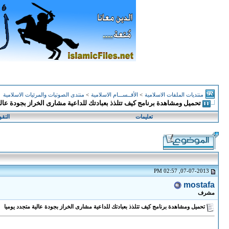
منتديات الملفات الاسلامية
>
الأقــســـام الاسلامية
>
منتدى الصوتيات والمرئيات الاسلامية
تحميل ومشاهدة برنامج كيف تتلذذ بعبادتك للداعية مشارى الخراز بجودة عالي
تعليمات
التقو
07-07-2013, 02:57 PM
mostafa
مشرف
تحميل ومشاهدة برنامج كيف تتلذذ بعبادتك للداعية مشارى الخراز بجودة عالية متجدد يوميا