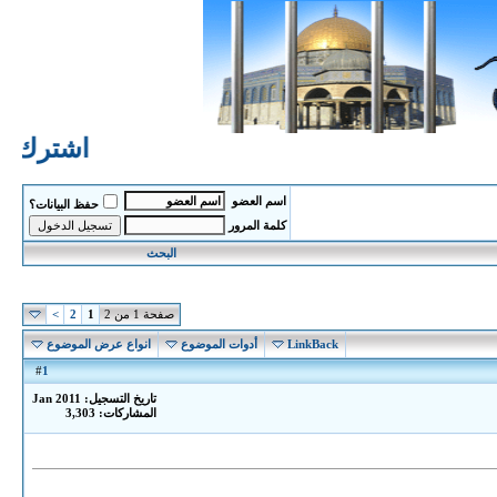
اشترك الان 
اسم العضو
حفظ البيانات؟
كلمة المرور
البحث
صفحة 1 من 2
1
2
>
LinkBack
أدوات الموضوع
انواع عرض الموضوع
1
#
تاريخ التسجيل: Jan 2011
المشاركات: 3,303