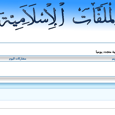
ة متجدد يوميا
يم
مشاركات اليوم