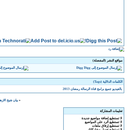
مواقع النشر (المفضلة)
Digg
الكلمات الدلالية (Tags)
بالفيديو جميع برامج قناة الرسالة رمضان 2013
«
بيان شيخ الازهر
تعليمات المشاركة
لا تستطيع
إضافة مواضيع جديدة
لا تستطيع
الرد على المواضيع
لا تستطيع
إرفاق ملفات
لا تستطيع
تعديل مشاركاتك