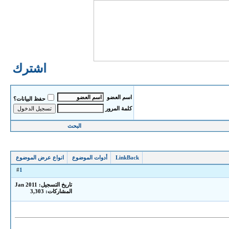
اشترك الان
اسم العضو
حفظ البيانات؟
كلمة المرور
البحث
LinkBack
أدوات الموضوع
انواع عرض الموضوع
1
#
تاريخ التسجيل: Jan 2011
المشاركات: 3,303