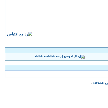
del.icio.us
2013
»