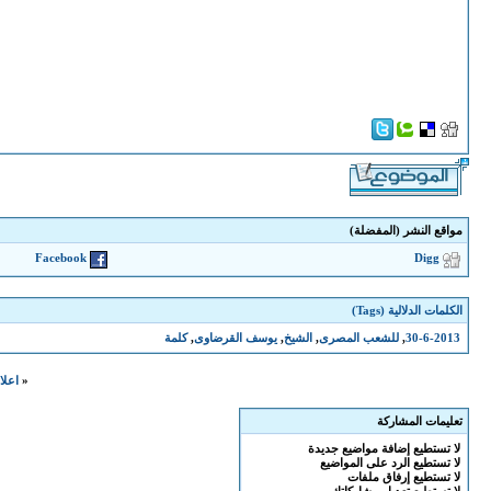
مواقع النشر (المفضلة)
Facebook
Digg
الكلمات الدلالية (Tags)
30-6-2013
,
للشعب المصرى
,
الشيخ
,
يوسف القرضاوى
,
كلمة
«
اعلا
تعليمات المشاركة
لا تستطيع
إضافة مواضيع جديدة
لا تستطيع
الرد على المواضيع
لا تستطيع
إرفاق ملفات