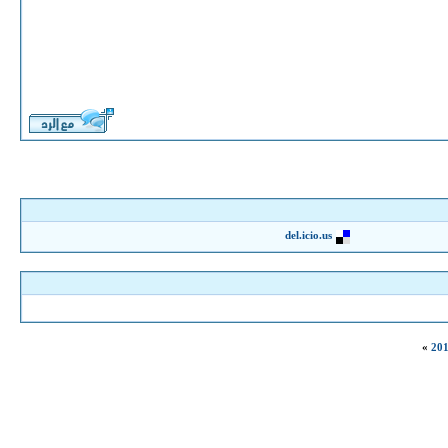
del.icio.us
»