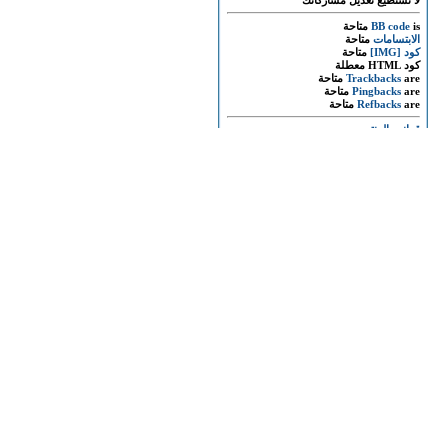
لا تستطيع
تعديل مشاركاتك
is
BB code
متاحة
الابتسامات
متاحة
كود [IMG]
متاحة
كود HTML
معطلة
are
Trackbacks
متاحة
are
Pingbacks
متاحة
are
Refbacks
متاحة
قوانين المنتدى
المواضيع المتشابهه
الموضوع
لقاء الشيخ يوسف القرضاوى فى قناة العربية 9-6-2013
خطبة الجمعة للشيخ يوسف القرضاوى 8-2-2013
كلمة الشيخ يوسف القرضاوى لرئيس اليمن على عبد الله صالح
كلمة الشيخ يوسف القرضاوى لمعمر القذافى
كلمة الشيخ يوسف القرضاوى لحسنى مبارك