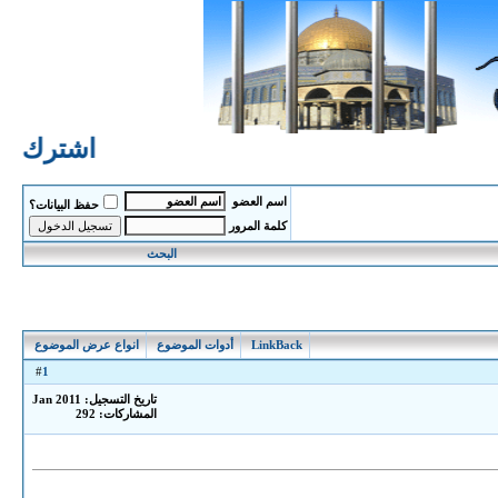
اشترك الان
اسم العضو
حفظ البيانات؟
كلمة المرور
البحث
LinkBack
أدوات الموضوع
انواع عرض الموضوع
1
#
تاريخ التسجيل: Jan 2011
المشاركات: 292