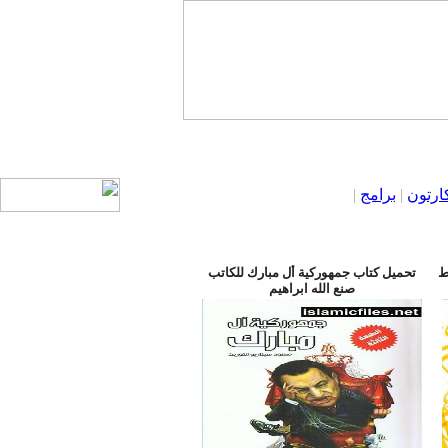
ارتون
|
برامج
|
 برابط
تحميل كتاب جمهوركية أل مبارك للكاتب
صنع الله ابراهيم