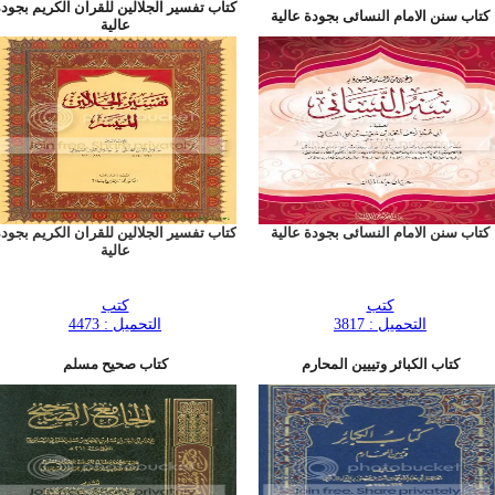
كتاب تفسير الجلالين للقران الكريم بجود
كتاب سنن الامام النسائى بجودة عالية
عالية
كتاب سنن الامام النسائى بجودة عالية
كتاب تفسير الجلالين للقران الكريم بجود
عالية
كتب
كتب
التحميل : 3817
التحميل : 4473
كتاب الكبائر وتييين المحارم
كتاب صحيح مسلم