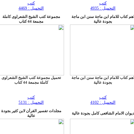
كتب
كتب
التحميل : 4935
التحميل : 4469
هم كتاب للامام ابن ماجة سنن ابن ماجة
مجموعة كتب الشيخ الشعراوى كاملة
بجودة عالية
مجمعة 44 كتاب
هم كتاب للامام ابن ماجة سنن ابن ماجة
تحميل مجموعة كتب الشيخ الشعراوى
بجودة عالية
كاملة مجمعة 44 كتاب
كتب
كتب
التحميل : 4102
التحميل : 5131
مجلدات تفسير القرأن لابن كثير بجودة
يوان الامام الشافعى كامل بجودة عالية
عالية