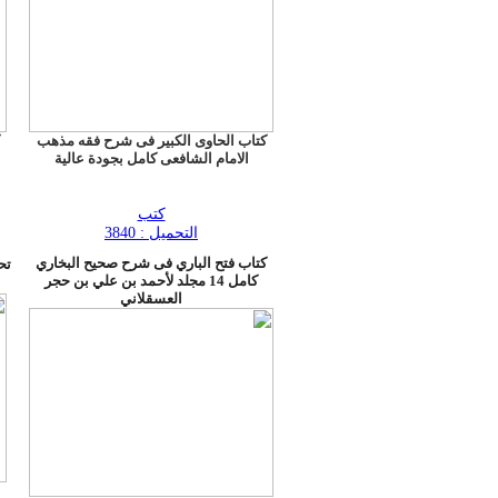
كتاب الحاوى الكبير فى شرح فقه مذهب
الامام الشافعى كامل بجودة عالية
كتب
التحميل : 3840
كتاب فتح الباري فى شرح صحيح البخاري
كامل 14 مجلد لأحمد بن علي بن حجر
العسقلاني