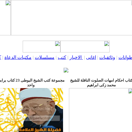
وانات
|
وثائقيات
|
اغانى
|
الاخبار
|
كتب
|
مسلسلات
|
مكتبات الدعاة
|
ك
تاب احكام امهات الصلوت النافلة للشيخ
مجموعة كتب الشيخ البوطى 23 كتاب
محمد زكى ابراهيم
واحد