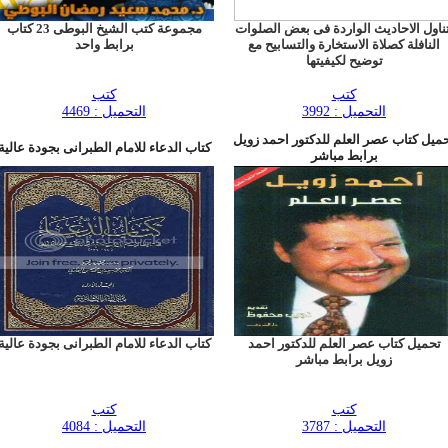
تناول الاحاديث الواردة فى بعض الصلوات
مجموعة كتب الشيخ البوطى 23 كتاب
النافلة كصلاة الاستخارة والتسابيح مع
برابط واحد
توضيح لكيفيتها
كتب
كتب
التحميل : 3992
التحميل : 4469
ميل كتاب عصر العلم للدكتور احمد زويل
كتاب الدعاء للامام الطبرانى بجودة عالية
برابط مباشر
تحميل كتاب عصر العلم للدكتور احمد
كتاب الدعاء للامام الطبرانى بجودة عالية
زويل برابط مباشر
كتب
كتب
التحميل : 3787
التحميل : 4084