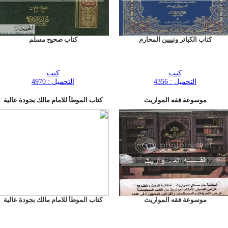
كتاب الكبائر وتييين المحارم
كتاب صحيح مسلم
كتب
كتب
التحميل : 4356
التحميل : 4970
موسوعة فقه المواريث
كتاب الموطأ للامام مالك بجودة عالية
موسوعة فقه المواريث
كتاب الموطأ للامام مالك بجودة عالية