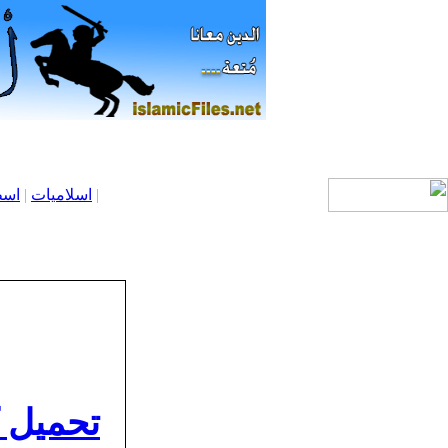
|
اسلاميات
|
اسط
تحميل ك