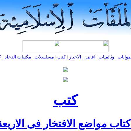
وانات
|
وثائقيات
|
اغانى
|
الاخبار
|
كتب
|
مسلسلات
|
مكتبات الدعاة
|
ك
كتب
تاب مواضع الافتخار فى الاربعة 