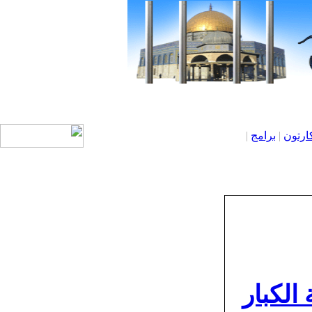
ارتون
|
برامج
|
الكبار