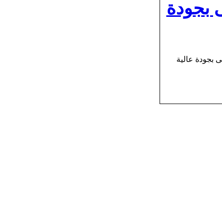
 بجودة