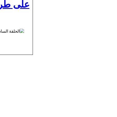
على طري