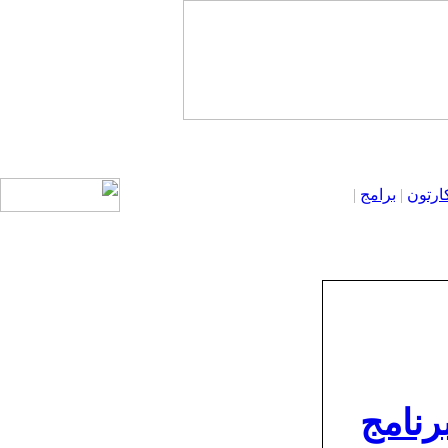
ارتون
|
برامج
|
رنامج