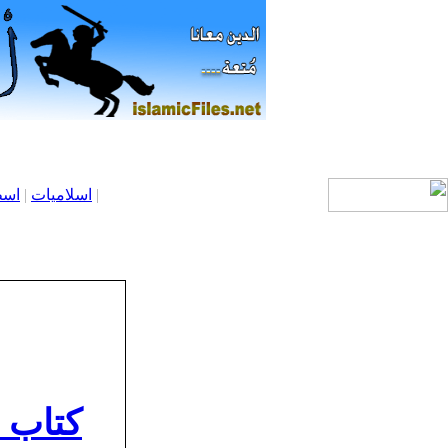
|
اسلاميات
|
اسط
كتاب ا