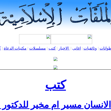
وانات
|
وثائقيات
|
اغانى
|
الاخبار
|
كتب
|
مسلسلات
|
مكتبات الدعاة
|
ك
كتب
لانسان مسير ام مخير للدكتور