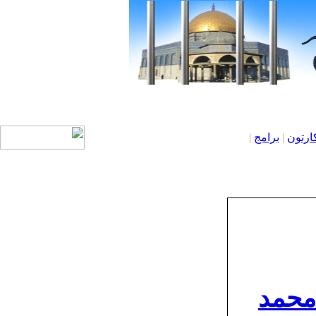
ارتون
|
برامج
|
 محمد