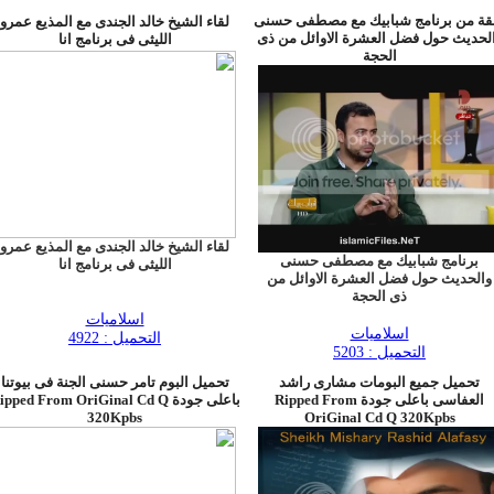
قة من برنامج شبابيك مع مصطفى حسنى
لقاء الشيخ خالد الجندى مع المذيع عمرو
لحديث حول فضل العشرة الاوائل من ذى
الليثى فى برنامج انا
الحجة
لقاء الشيخ خالد الجندى مع المذيع عمرو
برنامج شبابيك مع مصطفى حسنى
الليثى فى برنامج انا
والحديث حول فضل العشرة الاوائل من
ذى الحجة
اسلاميات
اسلاميات
التحميل : 4922
التحميل : 5203
تحميل جميع البومات مشارى راشد
تحميل البوم تامر حسنى الجنة فى بيوتنا
العفاسى باعلى جودة Ripped From
باعلى جودة pped From OriGinal Cd Q
320Kpbs
OriGinal Cd Q 320Kpbs