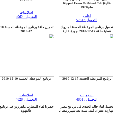
عاليةRipped From OriGinal Cd Q
192Kpbs
اسلاميات
اغانى
التحميل : 4962
التحميل : 5731
تحميل برنامج الموعظة الحسنة لمبروك
تحميل
عطية حلقة 17-12-2010 بجودة عالية
12-2010
برنامج الموعظة الحسنة 17-12-2010
برنامج الموعظة الحسنة 10-12-2010
اسلاميات
اسلاميات
التحميل : 4861
التحميل : 4828
حميل لقاء خالد الجندى فى برنامج مصر
حصريا لقاء المطرب ماهر زين فى برنامج
نهاردة بعنوان كيف نثبت بعد شهر رمضان
عالقهوة