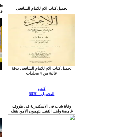
حل
تحميل كتاب الام للامام الشافعى
وا
تحميل كتاب الام للامام الشافعى بدقة
عالية من 4 مجلدات
كتب
التحميل : 6030
وفاة شاب فى الاسكندرية فى ظروف
غامضة واهل القتيل يتهمون الامن بقتله