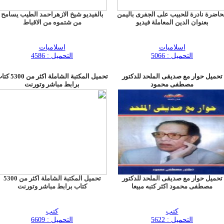
اضرة نادرة للحبيب على الجفرى باليمن
بالفيديو شيخ الازهراحمد الطيب يسامح
بعنوان الدين المعاملة فيديو
من شتموه من الاقباط
اسلاميات
اسلاميات
التحميل : 5066
التحميل : 4586
تحميل حوار مع صديقى الملحد للدكتور
تحميل المكتبة الشاملة اكثر من
مصطفى محمود
برابط مباشر وتورنت
تحميل حوار مع صديقى الملحد للدكتور
تحميل المكتبة الشاملة اكثر من 5300
مصطفى محمود اكثر كتبه مبيعا
كتاب برابط مباشر وتورنت
كتب
كتب
التحميل : 5622
التحميل : 6609