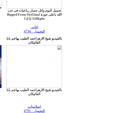
مح
تحميل البوم وائل جسار رباعيات فى حب
الله باعلى جودة Ripped From OriGinal
Cd Q 320Kpbs
اغانى
التحميل : 4734
بالفيديو شيخ الازهراحمد الطيب يهاجم بابا
الفاتيكان
بالفيديو شيخ الازهراحمد الطيب يهاجم بابا
الفاتيكان
اسلاميات
التحميل : 4791