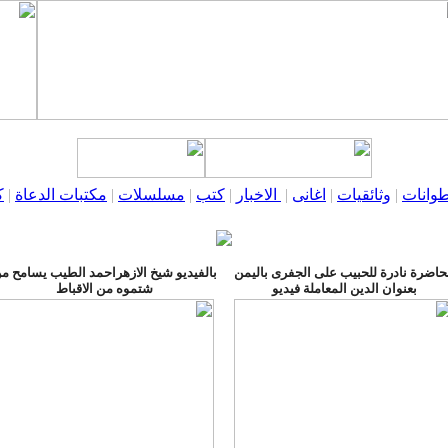
وانات
|
وثائقيات
|
اغانى
|
الاخبار
|
كتب
|
مسلسلات
|
مكتبات الدعاة
|
ك
اضرة نادرة للحبيب على الجفرى باليمن
بالفيديو شيخ الازهراحمد الطيب يسامح م
بعنوان الدين المعاملة فيديو
شتموه من الاقباط