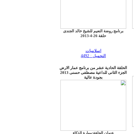
برنامج روضة النعيم للشيخ خالد الجندى
حلقة 26-4-2013
اسلاميات
التحميل : 4492
الحلقة الحادية عشر من برنامج عمار الارض
الجزء الثانى للداعية مصطفى حسنى 2013
بجودة عالية
عنوان الحلقة:مهارة الذكاء