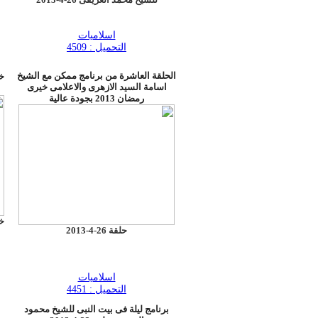
اسلاميات
التحميل : 4509
الحلقة العاشرة من برنامج ممكن مع الشيخ
اسامة السيد الازهرى والاعلامى خيرى
رمضان 2013 بجودة عالية
حلقة 26-4-2013
اسلاميات
التحميل : 4451
برنامج ليلة فى بيت النبى للشيخ محمود