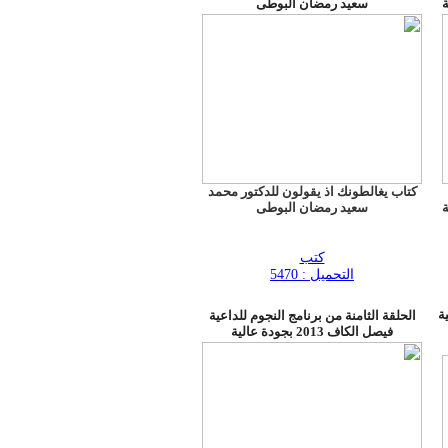
سعيد رمضان البوطى
كتاب يغالطونك اذ يقولون للدكتور محمد
سعيد رمضان البوطى
كتب
التحميل : 5470
ة
الحلقة الثامنة من برنامج النجوم للداعية
فيصل الكاف 2013 بجودة عالية