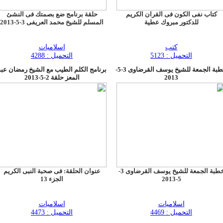
كتاب نفى الكون فى القران الكريم
حلقة برنامج ضع بصمتك فى النشئ
للدكتور مبروك عطية
المسلم للشيخ محمد العريفى 3-5-2013
كتب
اسلاميات
التحميل : 5123
التحميل : 4288
خطبة الجمعة للشيخ يوسف القرضاوى 3-5-
برنامج الكلم الطيب مع الشيخ رمضان عبد
2013
المعز حلقة 2-5-2013
خطبة الجمعة للشيخ يوسف القرضاوى 3-
عنوان الحلقة: فى صحبة النبى الكريم
5-2013
الجزء 13
اسلاميات
اسلاميات
التحميل : 4469
التحميل : 4473