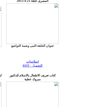
المصرى حلقة 23-4-2013
عنوان الحلقة:النبى ونعمة التواضع
اسلاميات
التحميل : 4410
كتاب تعريف الاطفال بالاسلام للدكتور
لق
مبروك عطية