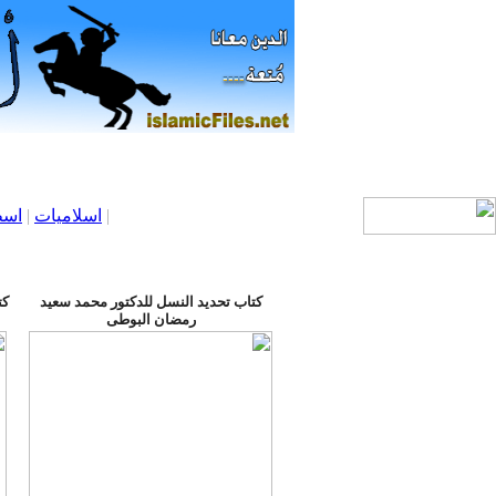
|
اسلاميات
|
اسط
كتاب تحديد النسل للدكتور محمد سعيد
كت
رمضان البوطى