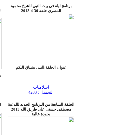
ا
برنامج ليلة فى بيت النبى للشيخ محمود
المصرى حلقة 30-4-2013
عنوان الحلقة:النبى يشتاق اليكم
ا
اسلاميات
التحميل : 4283
الحلقة السابعة من البرنامج الجديد لللدعية
ا
مصطفى حسنى على طريق الله 2013
بجودة عالية