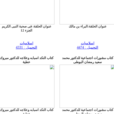
عنوان الحلقة:البراء بن مالك
عنوان الحلقة: فى صحبة النبى الكريم
الجزء 12
اسلاميات
اسلاميات
التحميل : 4474
التحميل : 4331
كتاب مشورات اجتماعية للدكتور محمد
كتاب النكد اسبابه وعلاجه للدكتور مبروك
سعيد رمضان البوطى
عطية
كتاب مشورات اجتماعية للدكتور محمد
كتاب النكد اسبابه وعلاجه للدكتور مبروك
سعيد رمضان البوطى
عطية