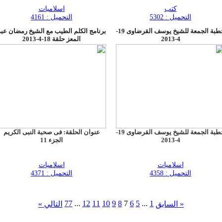
كتب
اسلاميات
التحميل : 5302
التحميل : 4161
خطبة الجمعة للشيخ يوسف القرضاوى 19-
برنامج الكلم الطيب مع الشيخ رمضان عبد
4-2013
المعز حلقة 18-4-2013
خطبة الجمعة للشيخ يوسف القرضاوى 19-
عنوان الحلقة: فى صحبة النبى الكريم
4-2013
الجزء 11
اسلاميات
اسلاميات
التحميل : 4358
التحميل : 4371
77
...
12
11
10
9
8
7
6
5
...
1
« السابق
التالي »