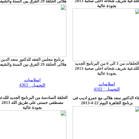
لللدعية شريف شحاته احلى صحبة 2013
هلالى الحلقة 29 الفرق بين السنة والشيعة
بجودة عالية
برنامج مجلس الفقه للدكتور سعد الدين
الحلقات من 3 الى 6 من البرنامج الجديد
هلالى الحلقة 29 الفرق بين السنة والشيعة
لللدعية شريف شحاته احلى صحبة 2013
بجودة عالية
اسلاميات
اسلاميات
التحميل : 4363
التحميل : 4102
الحلقة السادسة من البرنامج الجديد لللدعي
اء الدكتور سعد هلالى مع عمرو اديب فى
مصطفى حسنى على طريق الله 2013
برنامج القاهرة اليوم 22-4-2013
بجودة عالية