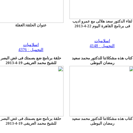
لقاء الدكتور سعد هلالى مع عمرو اديب
عنوان الحلقة:الغفلة
فى برنامج القاهرة اليوم 22-4-2013
اسلاميات
اسلاميات
التحميل : 4148
التحميل : 4376
كتاب هذه مشكلاتنا للدكتور محمد سعيد
حلقة برنامج ضع بصمتك فى غض البصر
رمضان البوطى
للشيخ محمد العريفى 19-4-2013
كتاب هذه مشكلاتنا للدكتور محمد سعيد
حلقة برنامج ضع بصمتك فى غض البصر
رمضان البوطى
للشيخ محمد العريفى 19-4-2013