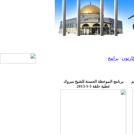
ارتون
|
برامج
|
م
برنامج الموعظة الحسنة للشيخ مبروك
عطية حلقة 3-5-2013