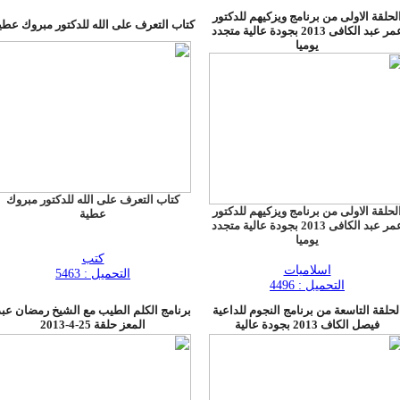
لحلقة الاولى من برنامج ويزكيهم للدكتور
كتاب التعرف على الله للدكتور مبروك عطي
عمر عبد الكافى 2013 بجودة عالية متجدد
يوميا
كتاب التعرف على الله للدكتور مبروك
لحلقة الاولى من برنامج ويزكيهم للدكتور
عطية
عمر عبد الكافى 2013 بجودة عالية متجدد
يوميا
كتب
اسلاميات
التحميل : 5463
التحميل : 4496
لحلقة التاسعة من برنامج النجوم للداعية
برنامج الكلم الطيب مع الشيخ رمضان عبد
فيصل الكاف 2013 بجودة عالية
المعز حلقة 25-4-2013