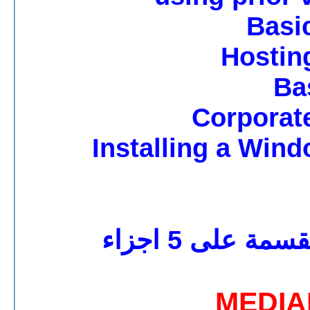
Basic
Hostin
Ba
Corporat
Installing a Win
MEDIA