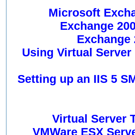
Microsoft Excha
Exchange 200
Exchange 
Using Virtual Server
Setting up an IIS 5 
Virtual Server 
VMWare ESX Server