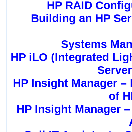
HP RAID Config
Building an HP Ser
Systems Man
HP iLO (Integrated Lig
Serve
HP Insight Manager –
of H
HP Insight Manager –