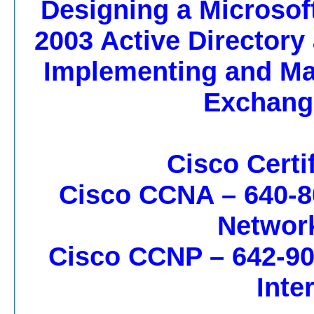
70-297 – Designing a Mic
2003 Active Directory
70-287 – Implementing an
Exchang
Cisco Certif
Cisco CCNA – 640-8
Networ
Cisco CCNP – 642-90
Inte