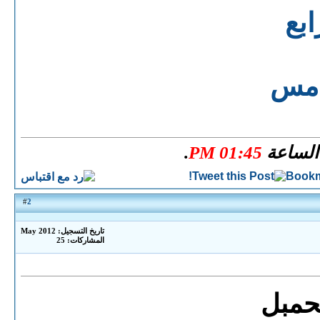
ابع
امس
.
01:45 PM
2
#
تاريخ التسجيل: May 2012
المشاركات: 25
حمبل