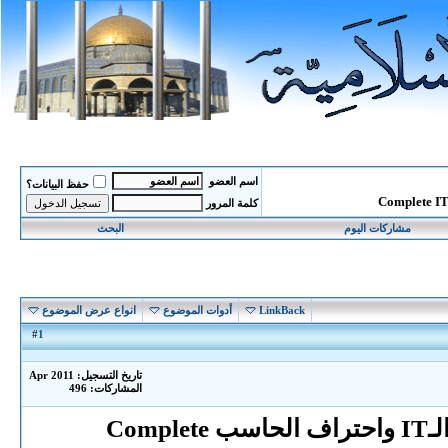
اسم العضو
حفظ البيانات؟
كلمة المرور
مشاركات اليوم
البحث
LinkBack
أدوات الموضوع
انواع عرض الموضوع
1
#
تاريخ التسجيل: Apr 2011
المشاركات: 496
تحميل افضل اسطوانة مجمعة لمختلف شهادات الـIT واحتراف الحاسب Complete