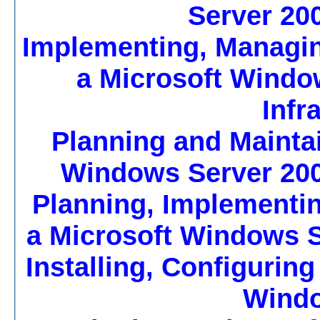
Server 20
70-291 – Implementing, Man
a Microsoft Windo
Infr
70-293 – Planning and Mai
Windows Server 200
70-294 – Planning, Implem
a Microsoft Windows S
70-270 – Installing, Config
Windo