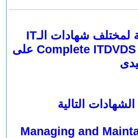
تحميل افضل اسطوانة مجمعة لمختلف شهادات الـIT
واحتراف الحاسب Complete ITDVDS Collections على
دى
لشهادات التالية
70-290 – Managing and M